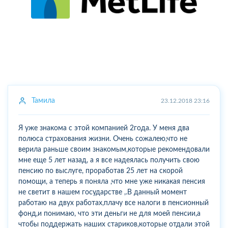
Тамила
23.12.2018 23:16
Я уже знакома с этой компанией 2года. У меня два
полюса страхования жизни. Очень сожалею,что не
верила раньше своим знакомым,которые рекомендовали
мне еще 5 лет назад, а я все надеялась получить свою
пенсию по выслуге, проработав 25 лет на скорой
помощи, а теперь я поняла ,что мне уже никакая пенсия
не светит в нашем государстве ,.В данный момент
работаю на двух работах,плачу все налоги в пенсионный
фонд,и понимаю, что эти деньги не для моей пенсии,а
чтобы поддержать наших стариков,которые отдали этой