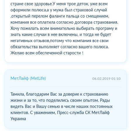
стране свое здоровье.У меня трое деток, уже всем
оформили полюса,а у мужа был страховой случай
,открытый перелом фаланги пальца со смещением,
компания все оплатила согласно договора страхования.
Хочу пожелать всем внимательно выбирать програму и
знать какие случаи в нее включены, и тогда не будет
негативных отзывов,потому что компания все свои
обязательства выполняет согласно вашего полюса.
Желаю всем обеспеченной старости！
МетЛайф (MetLife)
06.02.2019 01:10
Тамила, благодарим Вас за доверие к страхованию
жизни и за то, что поделились своим опытом. Рады
видеть Вас и Вашу семью в числе наших постоянных
клиентов. С уважением, Пресс-служба СК МетЛайф
Украина