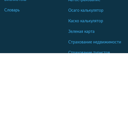
Автострахование
Словарь
Осаго калькулятор
Каско калькулятор
Зеленая карта
Страхование недвижимости
Страхование туристов
Страхование яхт и катеров