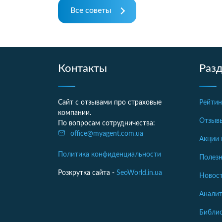
Все советы
Контакты
Раз
Сайт с отзывами про страховые
Рейтин
компании.
Отзыв
По вопросам сотрудничества:
office@myagent.com.ua
Акции 
Политика конфиденциальности
Полезн
Розкрутка сайта -
SeoWorld.in.ua
Новост
Аналит
Библи