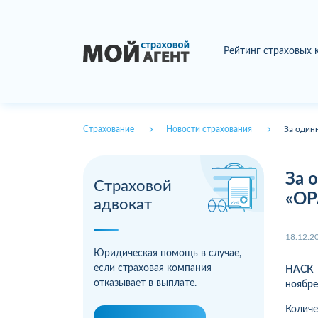
Рейтинг страховых
Страхование
Новости страхования
За один
За 
Страховой
«ОР
адвокат
18.12.2
Юридическая помощь в случае,
если страховая компания
НАСК 
отказывает в выплате.
ноябре
Количе