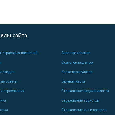
делы сайта
г страховых компаний
Автострахование
ы
Осаго калькулятор
и скидки
Каско калькулятор
ые советы
Зеленая карта
и страхования
Страхование недвижимости
ика
Страхование туристов
отека
Страхование яхт и катеров