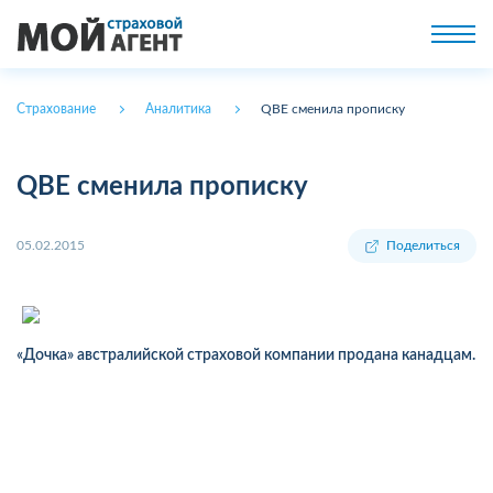
Страхование
Аналитика
QBE сменила прописку
QBE сменила прописку
05.02.2015
Поделиться
«Дочка» австралийской страховой компании продана канадцам.