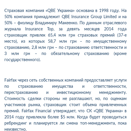
Страховая компания «QBE Украина» основана в 1998 году. На
50% компания принадлежит QBE Insurance Group Limited и на
50% – физлицу Владимиру Макеенко. По данным отраслевого
журнала Insurance Top, за девять месяцев 2014 года
страховщик привлек 65,4 млн грн страховых премий (37-е
место), из которых 58,7 млн грн – по имущественному
страхованию, 2,8 млн грн – по страхованию ответственности и
3 млн грн – по обязательному страхованию (кроме
государственного).
Fаirfax через сеть собственных компаний предоставляет услуги
по страхованию имущества и ответственности,
перестрахованию и инвестиционному менеджменту.
Стоимость сделки стороны не разглашают, но, по оценкам
участников рынка, страховщик стоит объема привлеченных
премий. Fairfax Financial утверждает, что СК «QBE Украина» в
2014 году привлекла более $5 млн. Когда будет проводиться
ребрендинг и планируется ли смена топ-менеджмента, пока
неизвестно.