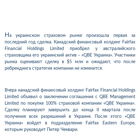
Н
а украинском страховом рынке произошла первая за
последний год сделка. Канадский финансовый холдинг Fаirfax
Financial Holdings Limited приобрел у австралийского
страховщика его украинский актив – «QBE Украина». Участники
рынка оценивают сделку в $5 млн и ожидают, что после
ребрендинга стратегия компании не изменится.
Вчера канадский финансовый холдинг Fаirfax Financial Holdings
Limited объявил о заключении соглашения с QBE Management
Limited по покупке 100% страховой компании «QBE Украина».
Сделку планируют завершить до конца II квартала после
получения всех разрешений в Украине. После этого «QBE
Украина» войдет в подразделение Fаirfax Eastern Europe,
которым руководит Питер Чеквари.