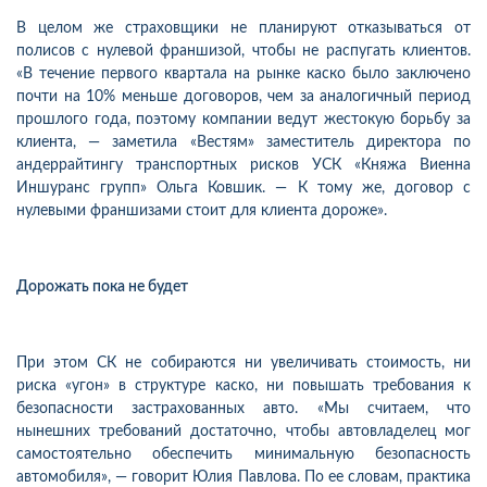
В целом же страховщики не планируют отказываться от
полисов с нулевой франшизой, чтобы не распугать клиентов.
«В течение первого квартала на рынке каско было заключено
почти на 10% меньше договоров, чем за аналогичный период
прошлого года, поэтому компании ведут жестокую борьбу за
клиента, — заметила «Вестям» заместитель директора по
андеррайтингу транспортных рисков УСК «Княжа Виенна
Иншуранс групп» Ольга Ковшик. — К тому же, договор с
нулевыми франшизами стоит для клиента дороже».
Дорожать пока не будет
При этом СК не собираются ни увеличивать стоимость, ни
риска «угон» в структуре каско, ни повышать требования к
безопасности застрахованных авто. «Мы считаем, что
нынешних требований достаточно, чтобы автовладелец мог
самостоятельно обеспечить минимальную безопасность
автомобиля», — говорит Юлия Павлова. По ее словам, практика