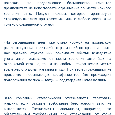
показала, что подавляющее большинство клиентов
предпочитает не использовать ограничение по месту ночного
хранения авто. Покуют полисы, которые гарантируют
страховую выплату при краже машины с любого места, а не
только с охраняемой стоянки.
«На сегодняшний день уже стало нормой на украинском
рынке отсутствие каких-либо ограничений по хранению авто.
Как правило, страховщики покрывают убытки вследствие
угона авто независимо от места хранения авто (как на
охраняемой стоянке, так и на любом неохраняемом месте:
возле жилого дома, магазина и т.д.). При этом страховщики не
применяют повышающих коэффициентов (не происходит
подорожания полиса — Авт.)», — подтвердила Ольга Ковшик.
Зато компании категорически отказываются страховать
машину, если базовые требования безопасности авто не
выполняются. Специалисты напоминают, например, что
обязательными требованиями при страховании от угона