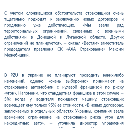
С учетом сложившихся обстоятельств страховщики очень
тщательно подходят к заключению новых договоров и
продлению уже действующих. «Мы ввели ряд
территориальных ограничений, связанных с военными
действиями в Донецкой и Луганской области. Других
ограничений не планируется», — сказал «Вестям» заместитель
председателя правления СК «АХА Страхование» Максим
Межебицкий.
В PZU в Украине не планируют проводить каких-либо
изменений, однако «очень выборочно» принимают на
страхование автомобили с нулевой франшизой по риску
«угон». Напомним, что стандартная франшиза в этом случае —
5%: когда у водителя похищают машину, страховщик
возмещает ему только 95% ее стоимости. «В новых договорах,
заключаемых в отдельных областях Украины, компания ввела
временное ограничение на страхование риска угон для
некредитных авто», — уточнила директор управления