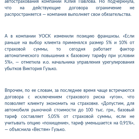
автострахования компании Юлия Павлова. Но подчеркнула,
что на действующие договора ограничение не
распространяется — компания выполняет свои обязательства.
А в компании УОСК изменили позицию франшизы. «Если
раньше на выбор клиента применялся размер 5% и 10% от
страховой суммы, то сегодня работает фактор
автоматического повышения к базовому тарифу при условии
5%», — отметила и.о. начальника управления урегулирования
убытков Виктория Гузько.
Впрочем, по ее словам, за последнее время чаще встречаются
договора с исключением страхового риска «угон», что
позволяет клиенту экономить на страховке. «Допустим, для
автомобиля рыночной стоимости до 100 тыс. грн., базовый
тариф составляет 5,05% от страховой суммы, если не
учитывать опцию «похищение», тариф уменьшается на 0,91%»,
— объяснила «Вестям» Гузько.