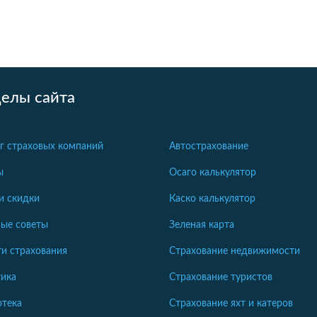
делы сайта
г страховых компаний
Автострахование
ы
Осаго калькулятор
и скидки
Каско калькулятор
ые советы
Зеленая карта
и страхования
Страхование недвижимости
ика
Страхование туристов
отека
Страхование яхт и катеров