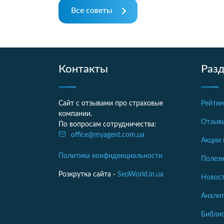
Все советы
Контакты
Раз
Сайт с отзывами про страховые
Рейтин
компании.
Отзыв
По вопросам сотрудничества:
office@myagent.com.ua
Акции 
Политика конфиденциальности
Полезн
Розкрутка сайта -
SeoWorld.in.ua
Новост
Аналит
Библи