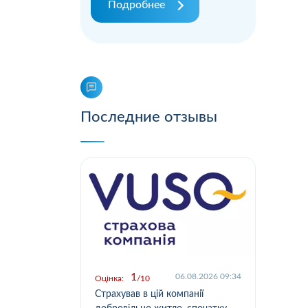
Подробнее
Последние отзывы
1
.2026 09:03
06.08.2026 09:34
Оцінка:
10
Оцін
у,
Страхував в цій компанії
Офо