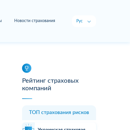
ы
Новости страхования
Рус
Укр
Рейтинг страховых
компаний
ТОП страхования рисков
Украинская страховая