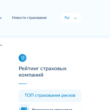
ы
Новости страхования
Рус
Укр
ь.
Рейтинг страховых
компаний
ТОП страхования рисков