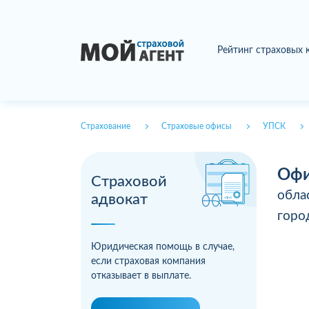
Рейтинг страховых
Страхование
Страховые офисы
УПСК
Офи
Страховой
обла
адвокат
гор
Юридическая помощь в случае,
если страховая компания
отказывает в выплате.