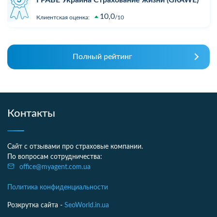
10,0
Клиентская оценка:
10
Полный рейтинг
Контакты
Сайт с отзывами про страховые компании.
По вопросам сотрудничества:
office@myagent.com.ua
Политика конфиденциальности
Розкрутка сайта -
SeoWorld.in.ua