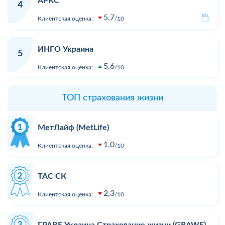
АРКС
4
5,7
Клиентская оценка:
10
ИНГО Украина
5
5,6
Клиентская оценка:
10
ТОП страхования жизни
МетЛайф (MetLife)
1,0
Клиентская оценка:
10
ТАС СК
2,3
Клиентская оценка:
10
ГРАВЕ Украина Страхование жизни (GRAWE)