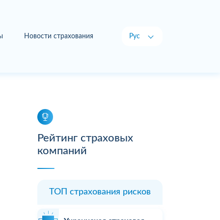
ы
Новости страхования
Рус
Укр
Рейтинг страховых
компаний
ТОП страхования рисков