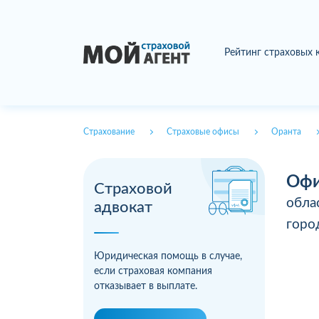
Рейтинг страховых
Страхование
Страховые офисы
Оранта
Офи
Страховой
обла
адвокат
гор
Юридическая помощь в случае,
если страховая компания
отказывает в выплате.