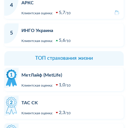
АРКС
4
5,7
Клиентская оценка:
10
ИНГО Украина
5
5,6
Клиентская оценка:
10
ТОП страхования жизни
МетЛайф (MetLife)
1,0
Клиентская оценка:
10
ТАС СК
2,3
Клиентская оценка:
10