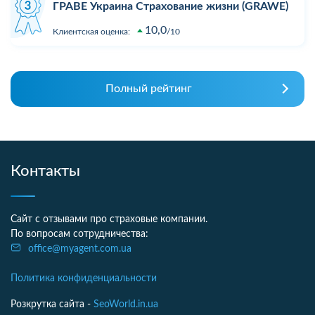
ГРАВЕ Украина Страхование жизни (GRAWE)
10,0
Клиентская оценка:
10
Полный рейтинг
Контакты
Сайт с отзывами про страховые компании.
По вопросам сотрудничества:
office@myagent.com.ua
Политика конфиденциальности
Розкрутка сайта -
SeoWorld.in.ua