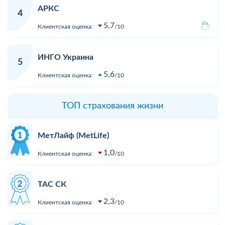
АРКС
4
5,7
Клиентская оценка:
10
ИНГО Украина
5
5,6
Клиентская оценка:
10
ТОП страхования жизни
МетЛайф (MetLife)
1,0
Клиентская оценка:
10
ТАС СК
2,3
Клиентская оценка:
10