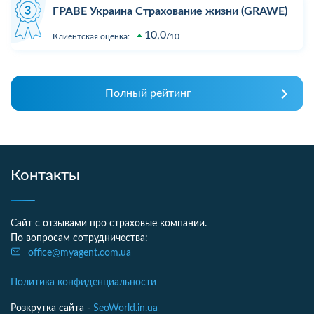
ГРАВЕ Украина Страхование жизни (GRAWE)
10,0
Клиентская оценка:
10
Полный рейтинг
Контакты
Сайт с отзывами про страховые компании.
По вопросам сотрудничества:
office@myagent.com.ua
Политика конфиденциальности
Розкрутка сайта -
SeoWorld.in.ua