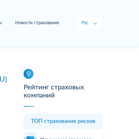
ы
Новости страхования
Рус
Укр
U)
Рейтинг страховых
компаний
ТОП страхования рисков