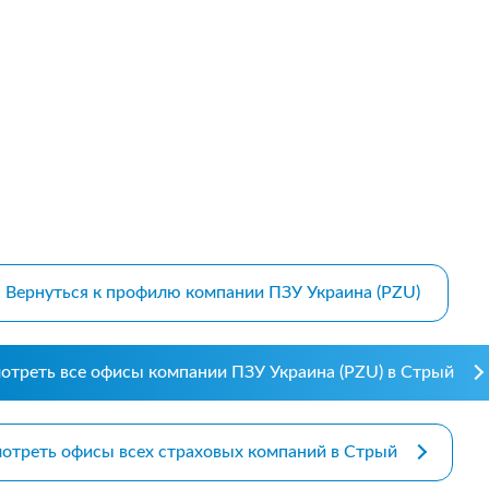
m bootstrap themes
Вернуться к профилю компании ПЗУ Украина (PZU)
отреть все офисы компании ПЗУ Украина (PZU) в Стрый
отреть офисы всех страховых компаний в Стрый