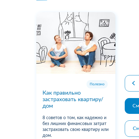
premiu
Полезно
Как правильно
застраховать квартиру/
См
дом
8 советов о том, как надежно и
без лишних финансовых затрат
См
застраховать свою квартиру или
дом.