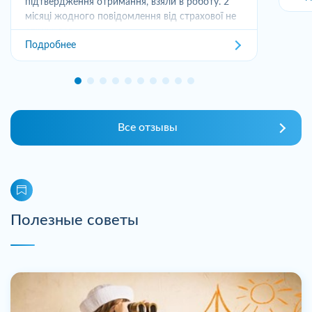
підтвердження отримання, взяли в роботу. 2
місяці жодного повідомлення від страхової не
отримував,...
Подробнее
Все отзывы
Полезные советы