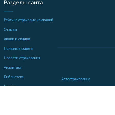
Разделы сайта
Рейтинг страховых компаний
Отзывы
Акции и скидки
Полезные советы
Новости страхования
Аналитика
Библиотека
Автострахование
Словарь
Осаго калькулятор
Каско калькулятор
Зеленая карта