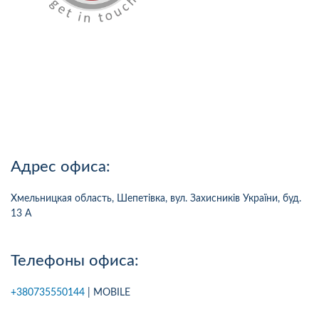
Адрес офиса:
Хмельницкая область, Шепетівка, вул. Захисників України, буд.
13 А
Телефоны офиса:
+380735550144
| MOBILE