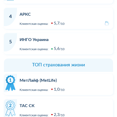
АРКС
4
5,7
Клиентская оценка:
10
ИНГО Украина
5
5,6
Клиентская оценка:
10
ТОП страхования жизни
МетЛайф (MetLife)
1,0
Клиентская оценка:
10
ТАС СК
2,3
Клиентская оценка:
10