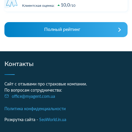
10,0
Клиентская оценка:
10
Полный рейтинг
Контакты
Сайт с отзывами про страховые компании.
По вопросам сотрудничества:
office@myagent.com.ua
Политика конфиденциальности
Розкрутка сайта -
SeoWorld.in.ua