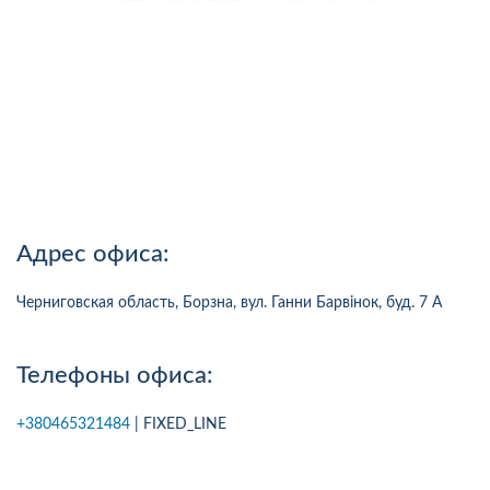
Адрес офиса:
Черниговская область, Борзна, вул. Ганни Барвінок, буд. 7 А
Телефоны офиса:
+380465321484
| FIXED_LINE