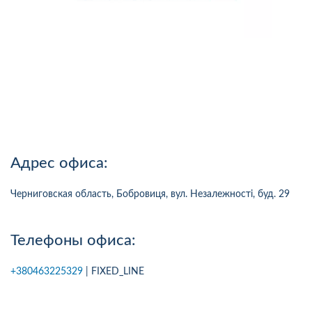
Адрес офиса:
Черниговская область, Бобровиця, вул. Незалежності, буд. 29
Телефоны офиса:
+380463225329
| FIXED_LINE