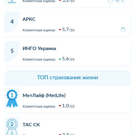
5,2
Клиентская оценка:
10
АРКС
4
5,7
Клиентская оценка:
10
ИНГО Украина
5
5,6
Клиентская оценка:
10
ТОП страхования жизни
МетЛайф (MetLife)
1,0
Клиентская оценка:
10
ТАС СК
2,3