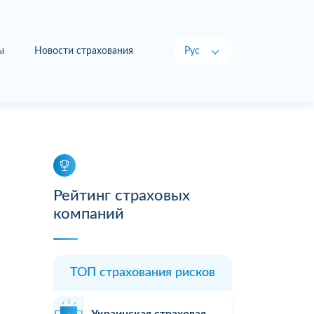
ы
Новости страхования
Рус
Укр
Рейтинг страховых
компаний
ТОП страхования рисков