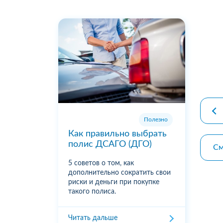
premiu
Полезно
Как правильно выбрать
полис ДСАГО (ДГО)
См
5 советов о том, как
дополнительно сократить свои
риски и деньги при покупке
такого полиса.
Читать дальше