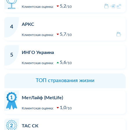
5,2
Клиентская оценка:
10
АРКС
4
5,7
Клиентская оценка:
10
ИНГО Украина
5
5,6
Клиентская оценка:
10
ТОП страхования жизни
МетЛайф (MetLife)
1,0
Клиентская оценка:
10
ТАС СК