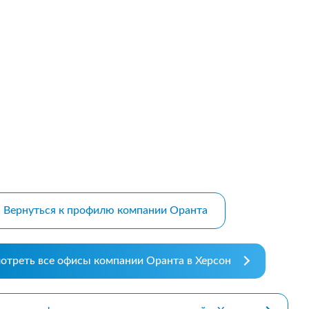
m bootstrap themes
Вернуться к профилю компании Оранта
отреть все офисы компании Оранта в Херсон