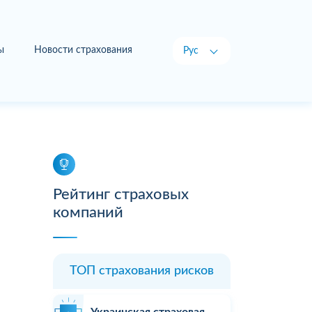
ы
Новости страхования
Рус
Укр
Рейтинг страховых
компаний
ТОП страхования рисков
Украинская страховая