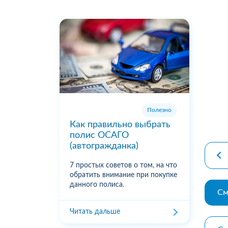
Полезно
premiu
Как правильно выбрать
полис ОСАГО
(автогражданка)
7 простых советов о том, на что
обратить внимание при покупке
данного полиса.
См
Читать дальше