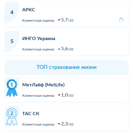
АРКС
4
5,7
Клиентская оценка:
10
ИНГО Украина
5
5,6
Клиентская оценка:
10
ТОП страхования жизни
МетЛайф (MetLife)
1,0
Клиентская оценка:
10
ТАС СК
2,3
Клиентская оценка:
10