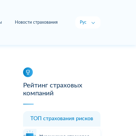
ы
Новости страхования
Рус
Укр
Рейтинг страховых
компаний
ТОП страхования рисков