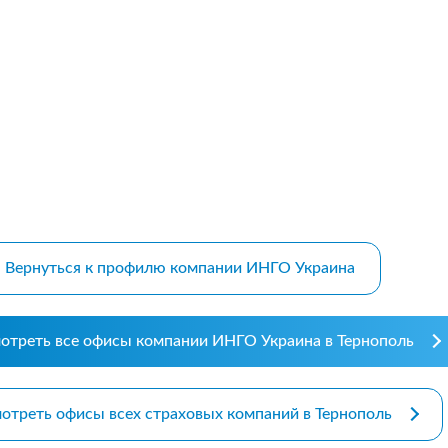
m bootstrap themes
Вернуться к профилю компании ИНГО Украина
отреть все офисы компании ИНГО Украина в Тернополь
отреть офисы всех страховых компаний в Тернополь