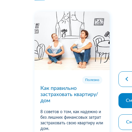
premiu
Полезно
Как правильно
застраховать квартиру/
См
дом
8 советов о том, как надежно и
без лишних финансовых затрат
См
застраховать свою квартиру или
дом.