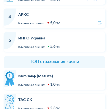
АРКС
4
5,0
Клиентская оценка:
10
ИНГО Украина
5
5,6
Клиентская оценка:
10
ТОП страхования жизни
МетЛайф (MetLife)
1,0
Клиентская оценка:
10
ТАС СК
2,3
Клиентская оценка:
10