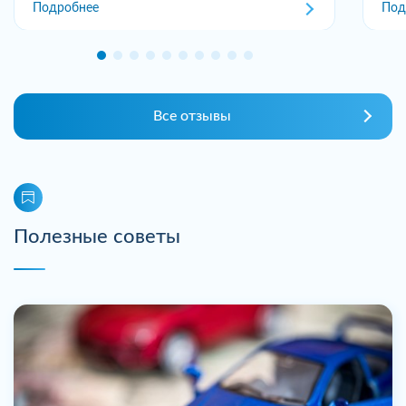
Подробнее
Под
Все отзывы
Полезные советы