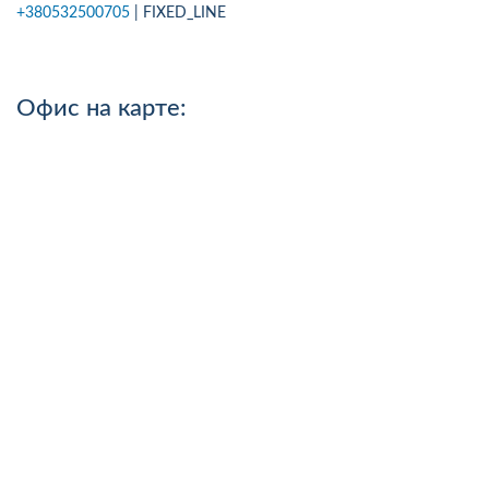
+380532500705
| FIXED_LINE
Офис на карте: