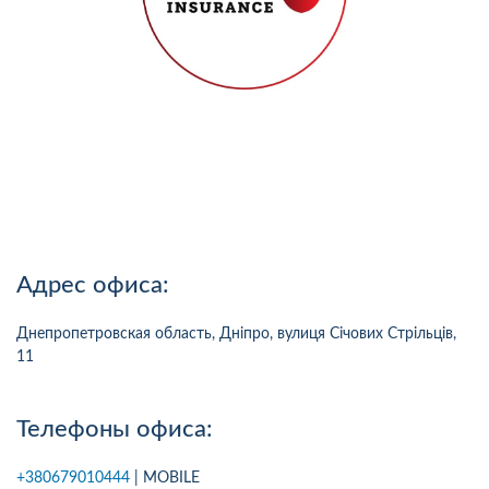
Адрес офиса:
Днепропетровская область, Дніпро, вулиця Січових Стрільців,
11
Телефоны офиса:
+380679010444
| MOBILE