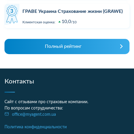
ГРАВЕ Украина Страхование жизни (GRAWE)
10,0
Клиентская оценка:
10
Полный рейтинг
Контакты
Сайт с отзывами про страховые компании.
По вопросам сотрудничества:
office@myagent.com.ua
Политика конфиденциальности