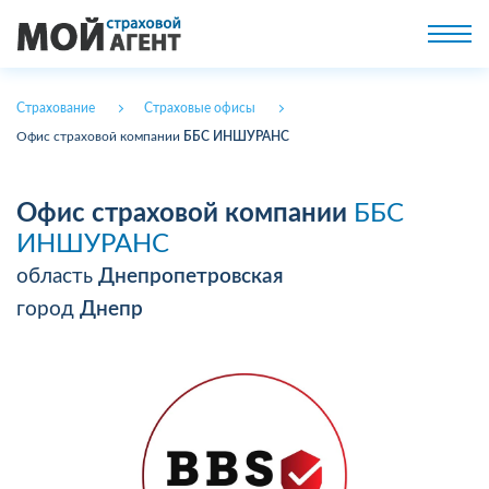
Страхование
Страховые офисы
Офис страховой компании
ББС ИНШУРАНС
Офис страховой компании
ББС
ИНШУРАНС
область
Днепропетровская
город
Днепр