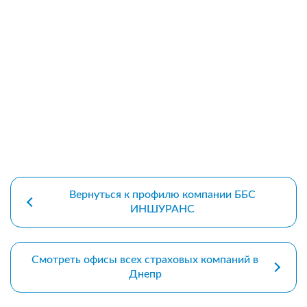
premium bootstrap themes
Вернуться к профилю компании ББС
ИНШУРАНС
Смотреть офисы всех страховых компаний в
Днепр