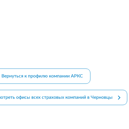
m bootstrap themes
Вернуться к профилю компании АРКС
отреть офисы всех страховых компаний в Черновцы