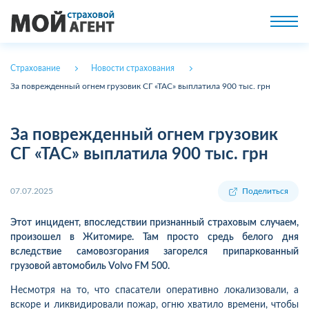
Страхование
Новости страхования
За поврежденный огнем грузовик СГ «ТАС» выплатила 900 тыс. грн
За поврежденный огнем грузовик
СГ «ТАС» выплатила 900 тыс. грн
07.07.2025
Поделиться
Этот инцидент, впоследствии признанный страховым случаем,
произошел в Житомире. Там просто средь белого дня
вследствие самовозгорания загорелся припаркованный
грузовой автомобиль Volvo FM 500.
Несмотря на то, что спасатели оперативно локализовали, а
вскоре и ликвидировали пожар, огню хватило времени, чтобы