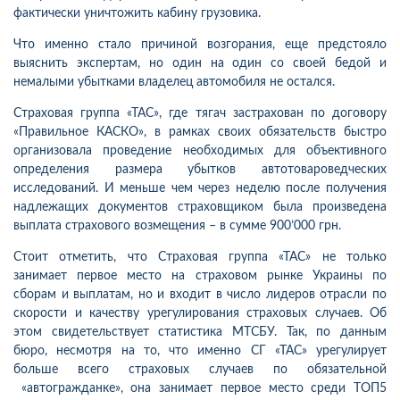
фактически уничтожить кабину грузовика.
Что именно стало причиной возгорания, еще предстояло
выяснить экспертам, но о
д
ин на один со своей бедой и
немалыми убытками владелец автомобиля не остался.
Страховая группа «ТАС», где тягач застрахован по договору
«Правильное КАСКО», в рамках своих обязательств быстро
организовала проведение необходимых для объективного
определения размера убытков автотовароведческих
исследований. И меньше чем через неделю после получения
надлежащих документов страховщиком была произведена
выплата страхового возмещения – в сумме 900’000 грн.
Стоит отметить, что Страховая группа «ТАС» не только
занимает первое место на страховом рынке Украины по
сборам и выплатам, но и входит в число лидеров отрасли по
скорости и качеству урегулирования страховых случаев. Об
этом свидетельствует статистика МТСБУ. Так, по данным
бюро, несмотря на то, что именно СГ «ТАС» урегулирует
больше всего страховых случаев по обязательной
«автогражданке», она занимает первое место среди ТОП5