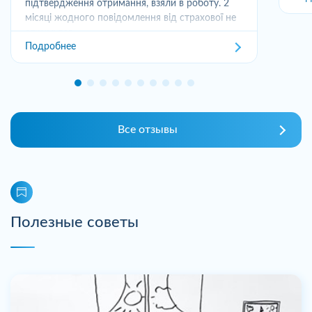
підтвердження отримання, взяли в роботу. 2
місяці жодного повідомлення від страхової не
отримував,...
Подробнее
Все отзывы
Полезные советы