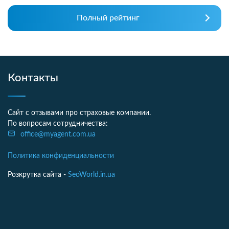
Полный рейтинг
Контакты
Сайт с отзывами про страховые компании.
По вопросам сотрудничества:
office@myagent.com.ua
Политика конфиденциальности
Розкрутка сайта -
SeoWorld.in.ua