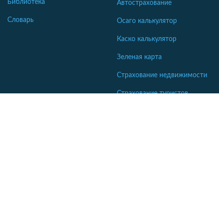
Библиотека
Автострахование
Словарь
Осаго калькулятор
Каско калькулятор
Зеленая карта
Страхование недвижимости
Страхование туристов
Страхование яхт и катеров