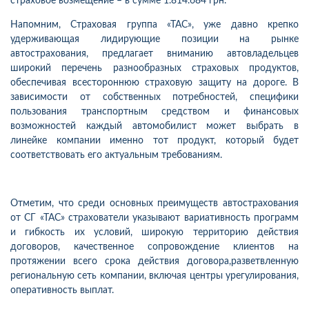
страховое возмещение – в сумме 1.814.684 грн.
Напомним, Страховая группа «ТАС», уже давно крепко
удерживающая лидирующие позиции на рынке
автострахования, предлагает вниманию автовладельцев
широкий перечень разнообразных страховых продуктов,
обеспечивая всестороннюю страховую защиту на дороге. В
зависимости от собственных потребностей, специфики
пользования транспортным средством и финансовых
возможностей каждый автомобилист может выбрать в
линейке компании именно тот продукт, который будет
соответствовать его актуальным требованиям.
Отметим, что среди основных преимуществ автострахования
от СГ «ТАС» страхователи указывают вариативность программ
и гибкость их условий, широкую территорию действия
договоров, качественное сопровождение клиентов на
протяжении всего срока действия договора,
разветвленную
региональную сеть компании, включая центры урегулирования,
оперативность выплат.