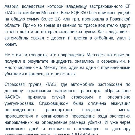
Авария, вследствие которой владельцу застрахованного СГ
«ТАС» автомобиля Mercedes-Benz EQE 350 был причинен ущерб
на общую сумму более 1,8 млн грн, произошла в Ровенской
области. Прямо во время движения по трассе водителю вдруг
стало плохо и он потерял сознание за рулем. Как следствие –
автомобиль съехал с дороги и, влетев в отбойник, упал в
кювет.
Не стоит и говорить, что повреждения Mercedes, которые он
получил в результате инцидента, оказались и серьезными, и
многочисленными. Между тем, один на один с причиненными
убытками владелец авто не остался.
Страховая грунпа «ТАС», где автомобиль застрахован по
договору страхования наземного транспорта «Правильное
КАСКО», признала случай страховым и оперативно
урегулировала. Страховщиком была оплачена эвакуация
поврежденного транспортного средства с места
происшествия и организовано проведение ряда экспертиз,
направленных на определение размера убытка. И уже через
несколько дней и выплачено надлежащее по договору