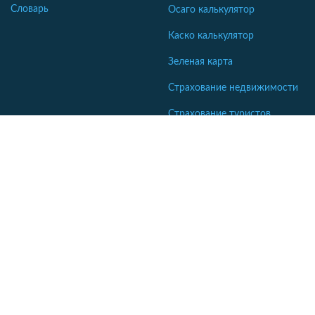
Словарь
Осаго калькулятор
Каско калькулятор
Зеленая карта
Страхование недвижимости
Страхование туристов
Страхование яхт и катеров