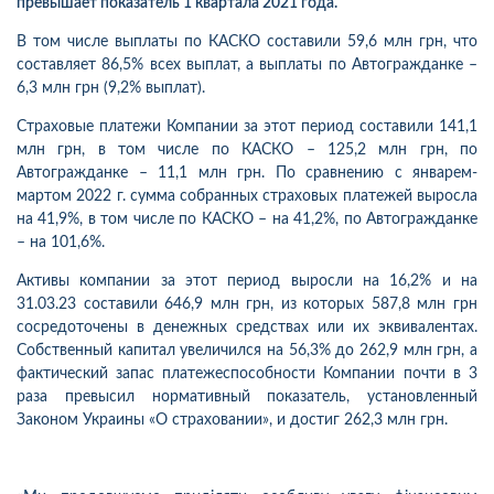
превышает показатель 1 квартала 2021 года.
В том числе выплаты по КАСКО составили 59,6 млн грн, что
составляет 86,5% всех выплат, а выплаты по Автогражданке –
6,3 млн грн (9,2% выплат).
Страховые платежи Компании за этот период составили 141,1
млн грн, в том числе по КАСКО – 125,2 млн грн, по
Автогражданке – 11,1 млн грн. По сравнению с январем-
мартом 2022 г. сумма собранных страховых платежей выросла
на 41,9%, в том числе по КАСКО – на 41,2%, по Автогражданке
– на 101,6%.
Активы компании за этот период выросли на 16,2% и на
31.03.23 составили 646,9 млн грн, из которых 587,8 млн грн
сосредоточены в денежных средствах или их эквивалентах.
Собственный капитал увеличился на 56,3% до 262,9 млн грн, а
фактический запас платежеспособности Компании почти в 3
раза превысил нормативный показатель, установленный
Законом Украины «О страховании», и достиг 262,3 млн грн.