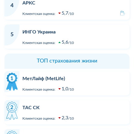
АРКС
4
5,7
Клиентская оценка:
10
ИНГО Украина
5
5,6
Клиентская оценка:
10
ТОП страхования жизни
МетЛайф (MetLife)
1,0
Клиентская оценка:
10
ТАС СК
2,3
Клиентская оценка:
10