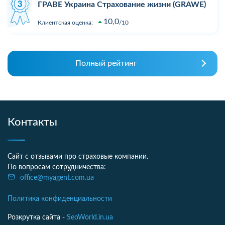
ГРАВЕ Украина Страхование жизни (GRAWE)
10,0
Клиентская оценка:
10
Полный рейтинг
Контакты
Сайт с отзывами про страховые компании.
По вопросам сотрудничества:
office@myagent.com.ua
Политика конфиденциальности
Розкрутка сайта -
SeoWorld.in.ua