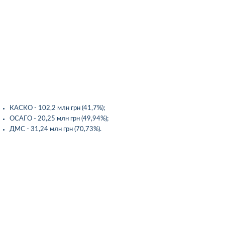
КАСКО - 102,2 млн грн (41,7%);
ОСАГО - 20,25 млн грн (49,94%);
ДМС - 31,24 млн грн (70,73%).