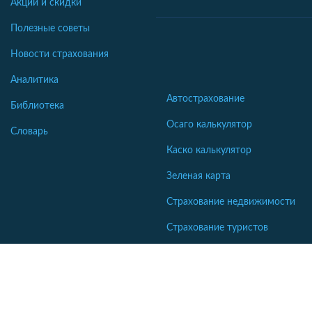
Акции и скидки
Полезные советы
Новости страхования
Аналитика
Автострахование
Библиотека
Осаго калькулятор
Словарь
Каско калькулятор
Зеленая карта
Страхование недвижимости
Страхование туристов
Страхование яхт и катеров