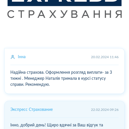
Інна
20.02.2024 11:46
Надійна страхова. Оформлення розгляд виплати- за 3
тижні . Менеджер Наталія тримала в курсі статусу
справи. Рекомендую.
Экспресс Страхование
22.02.2024 09:26
Інно, добрий день! Щиро вдячні за Ваш відгук та