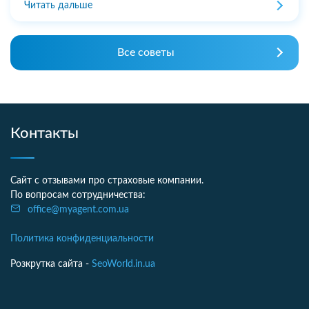
Читать дальше
Все советы
Контакты
Сайт с отзывами про страховые компании.
По вопросам сотрудничества:
office@myagent.com.ua
Политика конфиденциальности
Розкрутка сайта -
SeoWorld.in.ua