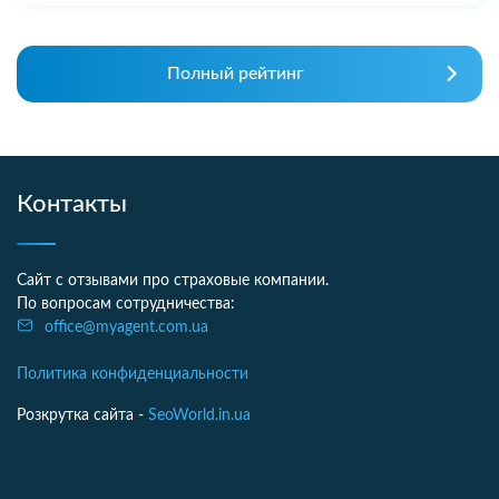
Полный рейтинг
Контакты
Сайт с отзывами про страховые компании.
По вопросам сотрудничества:
office@myagent.com.ua
Политика конфиденциальности
Розкрутка сайта -
SeoWorld.in.ua