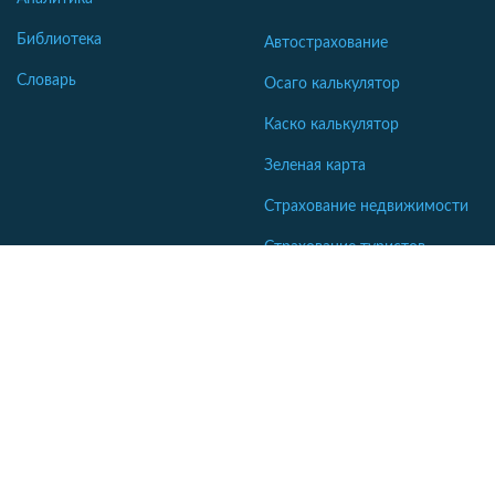
Библиотека
Автострахование
Словарь
Осаго калькулятор
Каско калькулятор
Зеленая карта
Страхование недвижимости
Страхование туристов
Страхование яхт и катеров