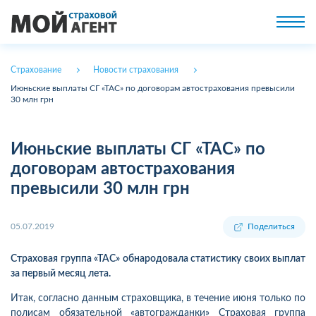
Страхование
Новости страхования
Июньские выплаты СГ «ТАС» по договорам автострахования превысили
30 млн грн
Июньские выплаты СГ «ТАС» по
договорам автострахования
превысили 30 млн грн
05.07.2019
Поделиться
Страховая группа «ТАС» обнародовала статистику своих выплат
за первый месяц лета.
Итак, согласно данным страховщика, в течение июня только по
полисам обязательной «автогражданки» Страховая группа