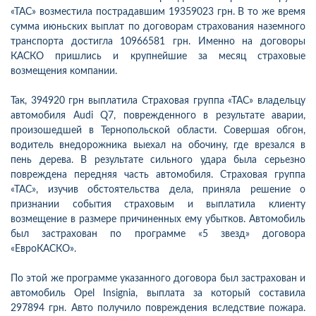
«ТАС» возместила пострадавшим 19359023 грн. В то же время
сумма июньских выплат по договорам страхования наземного
транспорта достигла 10966581 грн. Именно на договоры
КАСКО пришлись и крупнейшие за месяц страховые
возмещения компании.
Так, 394920 грн выплатила Страховая группа «ТАС» владельцу
автомобиля Audi Q7, поврежденного в результате аварии,
произошедшей в Тернопольской области. Совершая обгон,
водитель внедорожника выехал на обочину, где врезался в
пень дерева. В результате сильного удара была серьезно
повреждена передняя часть автомобиля. Страховая группа
«ТАС», изучив обстоятельства дела, приняла решение о
признании события страховым и выплатила клиенту
возмещение в размере причиненных ему убытков. Автомобиль
был застрахован по программе «5 звезд» договора
«ЕвроКАСКО».
По этой же программе указанного договора был застрахован и
автомобиль Opel Insignia, выплата за который составила
297894 грн. Авто получило повреждения вследствие пожара.