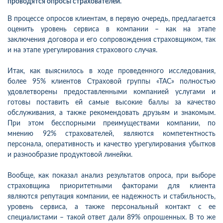
проводятся опросы страхователей.
В процессе опросов клиентам, в первую очередь, предлагается
оценить уровень сервиса в компании – как на этапе
заключения договора и его сопровождения страховщиком, так
и на этапе урегулирования страхового случая.
Итак, как выяснилось в хо
д
е проведенного исследования,
более 95% клиентов Страховой группы «ТАС» полностью
удовлетворены предоставленными компанией услугами и
готовы поставить ей самые высокие баллы за качество
обслуживания, а также рекомендовать друзьям и знакомым.
При этом бесспорными преимуществами компании, по
мнению 92% страхователей, являются компетентность
персонала, оперативность и качество урегулирования убытков
и разнообразие продуктовой линейки.
Вообще, как показал анализ результатов опроса, при выборе
страховщика приоритетными факторами для клиента
являются репутация компании, ее надежность и стабильность,
уровень сервиса, а также персональный контакт с ее
специалистами – такой ответ дали 89% опрошенных. В то же