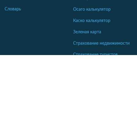
Словарь
Осаго калькулятор
Каско калькулятор
Зеленая карта
Страхование недвижимости
Страхование туристов
Страхование яхт и катеров