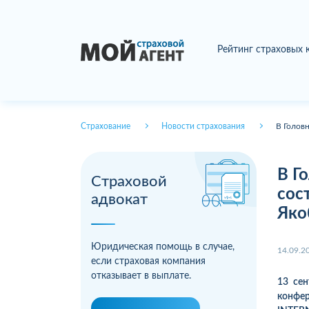
Рейтинг страховых
Страхование
Новости страхования
В Голов
В Г
Страховой
сос
адвокат
Яко
Юридическая помощь в случае,
14.09.2
если страховая компания
отказывает в выплате.
13 се
конфе