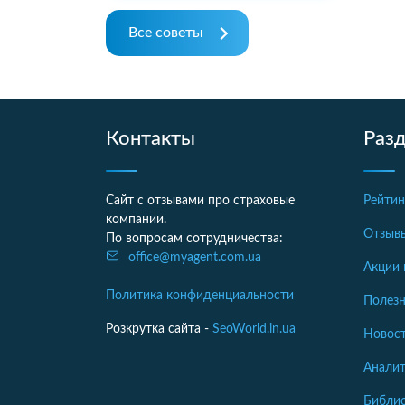
Все советы
Контакты
Раз
Сайт с отзывами про страховые
Рейтин
компании.
Отзыв
По вопросам сотрудничества:
office@myagent.com.ua
Акции 
Политика конфиденциальности
Полезн
Розкрутка сайта -
SeoWorld.in.ua
Новост
Аналит
Библи