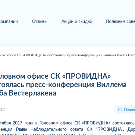
 компаний
Отзывы
Акции и скидки
Полезные сов
ном офисе СК «ПРОВИДНА» состоялась пресс-конференция Виллема Якоба Вес
оловном офисе СК «ПРОВИДНА»
тоялась пресс-конференция Виллема
ба Вестерлакена
017
Подел
нтября 2017 года в Головном офисе СК «ПРОВИДНА» состоялась 
ренция Главы Наблюдательного совета СК "ПРОВИДНА", Дир