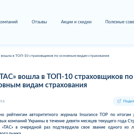
 компаний
Отзывы
Акции и скидки
Полезные сов
» вошла в ТОП-10 страховщиков по основным видам страхования
«ТАС» вошла в ТОП-10 страховщиков по
овным видам страхования
016
Подел
но рейтингам авторитетного журнала Insurance ТОР по итогам
вых компаний Украины в течение девяти месяцев текущего года Ст
а «ТАС» в очередной раз подтвердила свое звание одного из л
вого рынка.