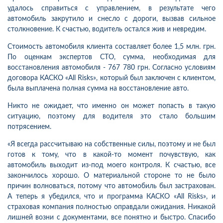
удалось справиться с управлением, в результате чего
автомобиль закрутило и снесло с дороги, вызвав сильное
столкновение. К счастью, водитель остался жив и невредим.
Стоимость автомобиля клиента составляет более 1,5 млн. грн.
По оценкам экспертов СТО, сумма, необходимая для
восстановления автомобиля - 767 780 грн. Согласно условиям
договора КАСКО «All Risks», который был заключен с клиентом,
была выплачена полная сумма на восстановление авто.
Никто не ожидает, что именно он может попасть в такую
ситуацию, поэтому для водителя это стало большим
потрясением.
«Я всегда рассчитываю на собственные силы, поэтому и не был
готов к тому, что в какой-то момент почувствую, как
автомобиль выходит из-под моего контроля. К счастью, все
закончилось хорошо. О материальной стороне то не было
причин волноваться, потому что автомобиль был застрахован.
А теперь я убедился, что и программа КАСКО «All Risks», и
страховая компания полностью оправдали ожидания. Никакой
лишней возни с документами, все понятно и быстро. Спасибо