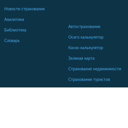
Новости страхования
Аналитика
Автострахование
Библиотека
Осаго калькулятор
Словарь
Каско калькулятор
Зеленая карта
Страхование недвижимости
Страхование туристов
Страхование яхт и катеров