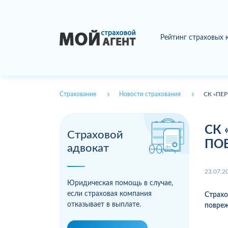
Рейтинг страховых
Страхование
Новости страхования
СК «ПЕ
СК 
Страховой
ПО
адвокат
23.07.2
Юридическая помощь в случае,
если страховая компания
Страх
отказывает в выплате.
повре