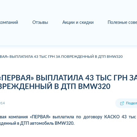
 компаний
Отзывы
Акции и скидки
Полезные сов
РВАЯ» ВЫПЛАТИЛА 43 ТЫС ГРН ЗА ПОВРЕЖДЕННЫЙ В ДТП BMW320
«ПЕРВАЯ» ВЫПЛАТИЛА 43 ТЫС ГРН З
ВРЕЖДЕННЫЙ В ДТП BMW320
014
Подел
овая компания «ПЕРВАЯ» выплатила по договору КАСКО 43 тыс 
жденный в ДТП автомобиль BMW320.