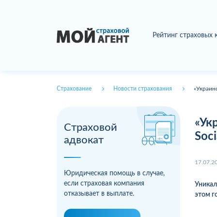
Рейтинг страховых
Страхование
Новости страхования
«Украинс
«Ук
Страховой
Soc
адвокат
17.07.2
Юридическая помощь в случае,
если страховая компания
Уникал
отказывает в выплате.
этом г