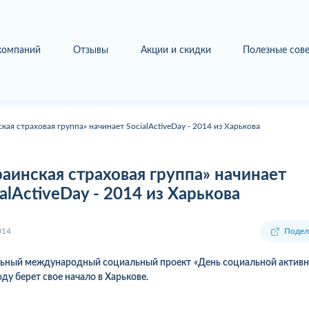
 компаний
Отзывы
Акции и скидки
Полезные сов
кая страховая группа» начинает SocialActiveDay - 2014 из Харькова
раинская страховая группа» начинает
ialActiveDay - 2014 из Харькова
014
Подел
ьный международный социальный проект «День социальной активн
оду берет свое начало в Харькове.