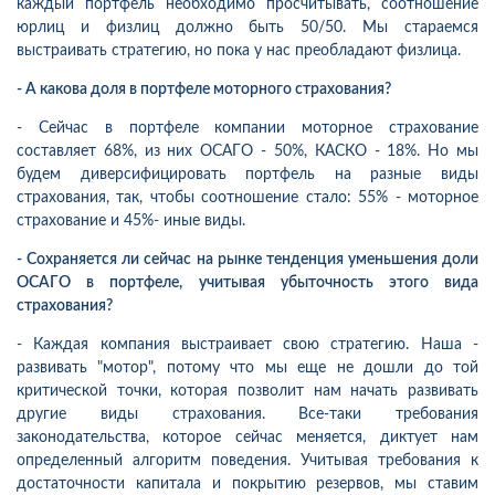
каждый портфель необходимо просчитывать, соотношение
юрлиц и физлиц должно быть 50/50. Мы стараемся
выстраивать стратегию, но пока у нас преобладают физлица.
- А какова доля в портфеле моторного страхования?
- Сейчас в портфеле компании моторное страхование
составляет 68%, из них ОСАГО - 50%, КАСКО - 18%. Но мы
будем диверсифицировать портфель на разные виды
страхования, так, чтобы соотношение стало: 55% - моторное
страхование и 45%- иные виды.
- Сохраняется ли сейчас на рынке тенденция уменьшения доли
ОСАГО в портфеле, учитывая убыточность этого вида
страхования?
- Каждая компания выстраивает свою стратегию. Наша -
развивать "мотор", потому что мы еще не дошли до той
критической точки, которая позволит нам начать развивать
другие виды страхования. Все-таки требования
законодательства, которое сейчас меняется, диктует нам
определенный алгоритм поведения. Учитывая требования к
достаточности капитала и покрытию резервов, мы ставим