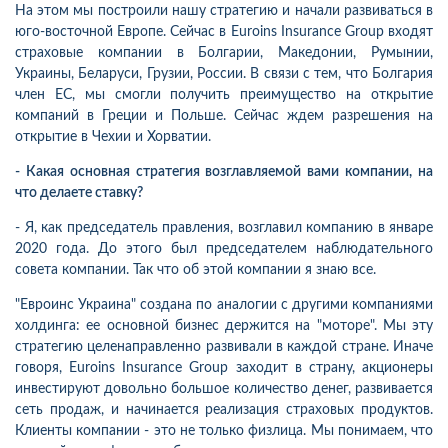
На этом мы построили нашу стратегию и начали развиваться в
юго-восточной Европе. Сейчас в Euroins Insurance Group входят
страховые компании в Болгарии, Македонии, Румынии,
Украины, Беларуси, Грузии, России. В связи с тем, что Болгария
член ЕС, мы смогли получить преимущество на открытие
компаний в Греции и Польше. Сейчас ждем разрешения на
открытие в Чехии и Хорватии.
- Какая основная стратегия возглавляемой вами компании, на
что делаете ставку?
- Я, как председатель правления, возглавил компанию в январе
2020 года. До этого был председателем наблюдательного
совета компании. Так что об этой компании я знаю все.
"Евроинс Украина" создана по аналогии с другими компаниями
холдинга: ее основной бизнес держится на "моторе". Мы эту
стратегию целенаправленно развивали в каждой стране. Иначе
говоря, Euroins Insurance Group заходит в страну, акционеры
инвестируют довольно большое количество денег, развивается
сеть продаж, и начинается реализация страховых продуктов.
Клиенты компании - это не только физлица. Мы понимаем, что