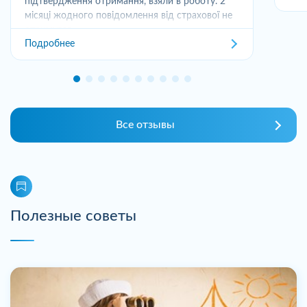
підтвердження отримання, взяли в роботу. 2
місяці жодного повідомлення від страхової не
отримував,...
Подробнее
Все отзывы
Полезные советы