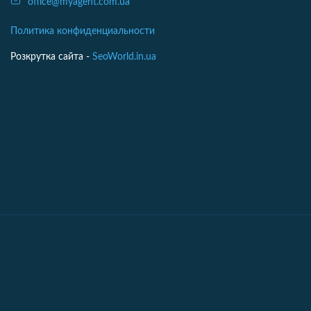
office@myagent.com.ua
Политика конфиденциальности
Розкрутка сайта -
SeoWorld.in.ua