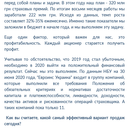
перед собой планы и задачи. В этом году наш план - 320 млн
грн страховых премий. По итогам восьми месяцев работы мы
заработали 222 млн грн. Исходя из данных, темп роста
составляет 32%-35% ежемесячно. Именно такие показатели мы
заложили в бюджет в начале года, и мы выполняем эту задачу.
Еще один фактор, который важен для нас, это
профитабильность. Каждый акционер старается получить
профит.
Учитывая то обстоятельство, что 2019 год стал убыточным,
необходимо в 2020 выйти на положительный финансовый
результат. Сейчас мы это выполняем. По данным НБУ на 30
июня 2020 года, "Евроинс Украина" входит в группу компаний,
которые выполнили все требования Положения об
обязательных критериях и нормативах достаточности
капитала и платежеспособности, ликвидности, доходности,
качества активов и рискованности операций страховщика. А
таких компаний пока только 11.
Как вы считаете, какой самый эффективный вариант продаж
сегодня?