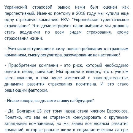
Украинский страховой рынок нами был оценен как
перспективный. Именно поэтому в 2018 году мы купили еще
одну страховую компанию ERV- "Европейское туристическое
страхование". Это демонстрирует наши амбиции: мы должны
стать ведущими по всем видам страхования, кроме
страхования жизни.
- Учитывая вступившие в силу новые требования к страховым
компаниям, смену регулятора, разочарование не наступило?
- Приобретение компании - это риск, который необходимо
оценить перед покупкой. Мы пришли к выводу, что с учетом
всех нюансов, в том числе изменений в законодательстве,
динамика развития страхования позитивна. И это стало
решающим фактором.
- Иначе говоря, вы делаете ставку на будущее?
- Да. Болгария 13 лет тому назад стала членом Евросоюза.
Понятно, что мы не стараемся конкурировать с крупными
западнымм компаниями, но мы знаем все нюансы развития
компаний, которые раньше жили в социалистическом лагере.