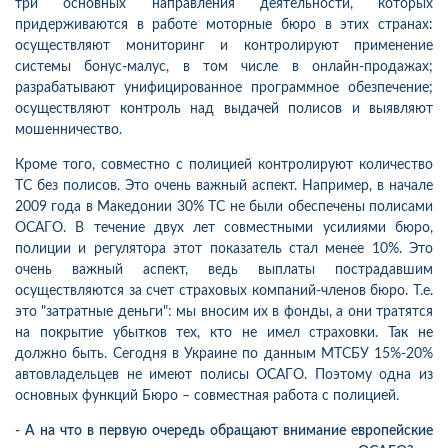
три основных направления деятельности, которых
придерживаются в работе моторные бюро в этих странах:
осуществляют мониторинг и контролируют применение
системы бонус-малус, в том числе в онлайн-продажах;
разрабатывают унифицированное программное обезпечение;
осуществляют контроль над выдачей полисов и выявляют
мошенничество.
Кроме того, совместно с полицией контролируют количество
ТС без полисов. Это очень важный аспект. Например, в начале
2009 года в Македонии 30% ТС не были обеспечены полисами
ОСАГО. В течение двух лет совместными усилиями бюро,
полиции и регулятора этот показатель стал менее 10%. Это
очень важный аспект, ведь выплаты пострадавшим
осуществляются за счет страховых компаний-членов бюро. Т.е.
это "затратные деньги": мы вносим их в фонды, а они тратятся
на покрытие убытков тех, кто не имел страховки. Так не
должно быть. Сегодня в Украине по данным МТСБУ 15%-20%
автовладельцев не имеют полисы ОСАГО. Поэтому одна из
основных функций Бюро – совместная работа с полицией.
- А на что в первую очередь обращают внимание европейские