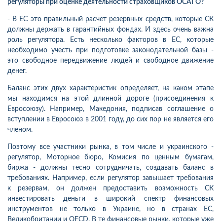
регуляторы при оценке деятельности страховщиков ОСАГО?
- В ЕС это правильный расчет резервных средств, которые СК
должны держать в гарантийных фондах. И здесь очень важна
роль регулятора. Есть несколько факторов в ЕС, которые
необходимо учесть при подготовке законодательной базы -
это свободное передвижение людей и свободное движение
денег.
Баланс этих двух характеристик определяет, на каком этапе
мы находимся на этой длинной дороге (присоединения к
Евросоюзу). Например, Македония, подписав соглашение о
вступлении в Евросоюз в 2001 году, до сих пор не является его
членом.
Поэтому все участники рынка, в том числе и украинского -
регулятор, Моторное бюро, Комисия по ценным бумагам,
биржа - должны тесно сотрудничать, создавать баланс в
требованиях. Например, если регулятор завышает требования
к резервам, он должен предоставить возможность СК
инвестировать деньги в широкий спектр финансовых
инструментов не только в Украине, но в странах ЕС,
Великобритании и OECD. В те финансовые рынки, которые уже