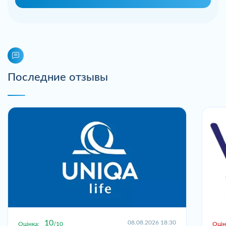
Последние отзывы
10
08.08.2026 18:30
Оцінка:
10
Оцін