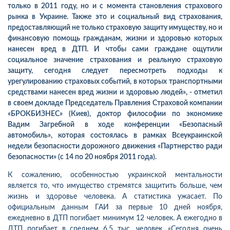
только в 2011 году, но и с момента становления страхового
рынка в Украине. Также это и социальный вид страхования,
предоставляющий не только страховую защиту имуществу, но и
финансовую помощь гражданам, жизни и здоровью которых
нанесен вред в ДТП. И чтобы сами граждане ощутили
социальное значение страхования и реальную страховую
защиту, сегодня следует пересмотреть подходы к
урегулированию страховых событий, в которых транспортными
средствами нанесен вред жизни и здоровью людей», - отметил
в своем докладе Председатель Правления Страховой компании
«БРОКБИЗНЕС» (Киев), доктор философии по экономике
Вадим Загребной в ходе конференции «Безопасный
автомобиль», которая состоялась в рамках Всеукраинской
недели безопасности дорожного движения «Партнерство ради
безопасности» (с 14 по 20 ноября 2011 года).
К сожалению, особенностью украинской ментальности
является то, что имущество стремятся защитить больше, чем
жизнь и здоровье человека. А статистика ужасает. По
официальным данным ГАИ за первые 10 дней ноября,
ежедневно в ДТП погибает минимум 12 человек. А ежегодно в
ДТП погибает в среднем 6,5 тыс. человек. «Сегодня очень