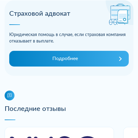
Страховой адвокат
Юридическая помощь в случае, если страховая компания
отказывает в выплате.
Подробнее
Последние отзывы