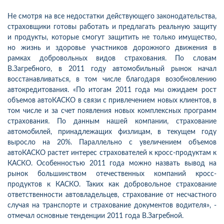
Не смотря на все недостатки действующего законодательства,
страховщики готовы работать и предлагать реальную защиту
и продукты, которые смогут защитить не только имущество,
но жизнь и здоровье участников дорожного движения в
рамках добровольных видов страхования. По словам
В.Загребного, в 2011 году автомобильный рынок начал
восстанавливаться, в том числе благодаря возобновлению
автокредитования. «По итогам 2011 года мы ожидаем рост
объемов автоКАСКО в связи с привлечением новых клиентов, в
том числе и за счет появления новых комплексных программ
страхования. По данным нашей компании, страхование
автомобилей, принадлежащих физлицам, в текущем году
выросло на 20%. Параллельно с увеличением объемов
автоКАСКО растет интерес страхователей к кросс-продуктам к
КАСКО. Особенностью 2011 года можно назвать вывод на
рынок большинством отечественных компаний кросс-
продуктов к КАСКО. Таких как добровольное страхование
ответственности автовладельцев, страхование от несчастного
случая на транспорте и страхование документов водителя», -
отмечал основные тенденции 2011 года В.Загребной.