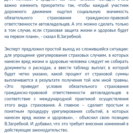
важно изменить приоритеты так, чтобы каждый участник
дорожного движения ощутил социальную значимость
обязательного страхования гражданско-правовой
ответственности автовладельцев. А это можно сделать только
в том случае, если страховая защита жизни и здоровья будет
на первом плане», - сказал В.Загребной.
Эксперт предложил простой выход из сложившейся ситуации:
для упрощения урегулирования страховых случаем, в которых
нанесен вред жизни и здоровью человека следует не собирать
документы о расходах, а ввести таблицу выплат, в которой
будет четко указано, какой процент от страховой суммы
выплачивается в результате получения той или иной травмы.
«Это приведет условия обязательного страхования
гражданско-правовой ответственности автовладельцев в
соответствие с международной практикой осуществления
этого вида страхования. А главное – сделает простым и
понятным процедуру урегулирования событий, в которых
нанесен вред жизни и здоровью», - объяснил свою позицию
В.Загребной. И добавил, что это требует внесения изменений в
действующее законодательство.