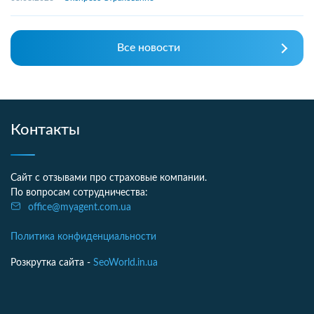
Все новости
Контакты
Сайт с отзывами про страховые компании.
По вопросам сотрудничества:
office@myagent.com.ua
Политика конфиденциальности
Розкрутка сайта -
SeoWorld.in.ua