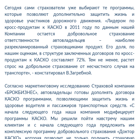
Сегодня сами страхователи уже выбирают те программы,
которые позволяют дополнительно защитить жизнь и
здоровье участников дорожного движения. «Лидером по
кросс-продуктам к КАСКО в 2011 году по данным нашей
Компании остается добровольное страхование
ответственности автовладельцев – наиболее
разрекламированный страховщиками продукт. Его доля, по
нашим оценкам, в структуре заключенных договоров по кросс-
продуктам к КАСКО составляет 72%. Тем не менее, растет
спрос на доброльное страхование от несчастного случая на
транспорте», - констатировал В.Загребной.
Согласно маркетинговому исследованию Страховой компании
«БРОКБИЗНЕС», автовладельцы готовы дополнять договора
КАСКО программами, позволяющими защитить жизнь и
здоровье водителя и пассажиров транспортных средств. «С
начала следующего года наша компания модифицирует
программы КАСКО. Мы решили пойти навстречу нашим
клиентам и с начала следующего года предложить им
комплексную программу добровольного страхования «Доктор
КАСКО», которая позволит не только получить страховую