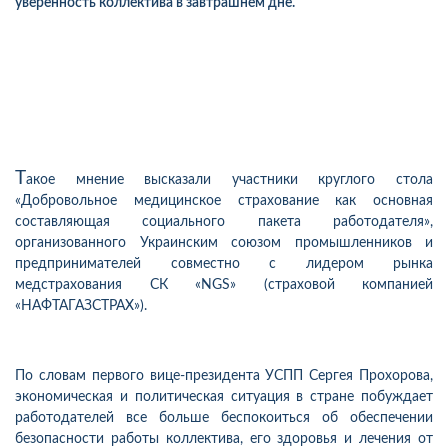
уверенность коллектива в завтрашнем дне.
Т
акое мнение высказали участники круглого стола
«Добровольное медицинское страхование как основная
составляющая социального пакета работодателя»,
организованного Украинским союзом промышленников и
предпринимателей совместно с лидером рынка
медстрахования СК «NGS» (страховой компанией
«НАФТАГАЗСТРАХ»).
По словам первого вице-президента УСПП Сергея Прохорова,
экономическая и политическая ситуация в стране побуждает
работодателей все больше беспокоиться об обеспечении
безопасности работы коллектива, его здоровья и лечения от