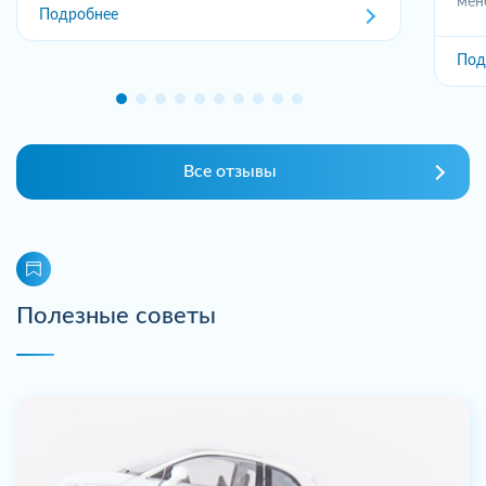
мен
Подробнее
Под
Все отзывы
Полезные советы