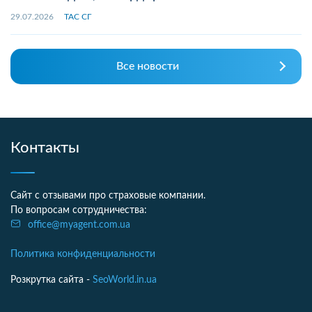
29.07.2026
ТАС СГ
Все новости
Контакты
Сайт с отзывами про страховые компании.
По вопросам сотрудничества:
office@myagent.com.ua
Политика конфиденциальности
Розкрутка сайта -
SeoWorld.in.ua