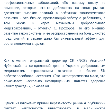
профессиональных заболеваний. «По нашему опыту, те
компании, которые чего-то добиваются на своих рынках,
достигают высоких позиций в рейтингах экономического
развития – это бизнес, проявляющий заботу о работниках, в
том числе и через механизмы добровольного
медстрахования», - отметил С. Прохоров. По его мнению,
развитие такой системы и ее распространение на большинство
предприятий в стране дало бы значительный эффект для
роста экономики в целом.
Как отметил генеральный директор СК «NGS» Анатолий
Чубинский, на сегодняшний день в Украине добровольным
медицинским страхованием охвачено не более 5%
работоспособного населения. «Это катастрофически мало, это
показывает, насколько незащищенным является здоровье
наших граждан», - сказал он.
Одной из ключевых причин неразвитости рынка А. Чубинский
считает неготовность инвестировать в медицинское