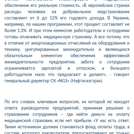
обеспечение его реальную стоимость. «В европейских странах
расходы человека на добровольное медстрахование
составляют от 6 до 12% его годового дохода. В Украине,
например, по нашим программам, этот процент составляет не
более 1,3%. И при этом немногие работодатели и сотрудники
готовы оплачивать медицинскую страховку. А все потому, что
в отличие от амортизационных отчислений на оборудование и
технику, урегулированных законодательно и являющихся
обязательным элементом обеспечения эффективной
жизнедеятельности предприятия, забота о сотруднике
ограничивается зарплатой и отпуском, а большего
работодатели мало что предлагают и делают», - говорит
генеральный директор СК «NGS» (Нафтагазстрах).
По его словам, ключевым вопросом, на который не находят
ответа руководители предприятий, принимая решение о
страховании сотрудников – где найти деньги на оплату
медицинской страховки, если нет прибыли. «У нас есть ответ.
Таким источником должен становиться фонд оплаты труда, в
составе которого руководители предусматривают не только