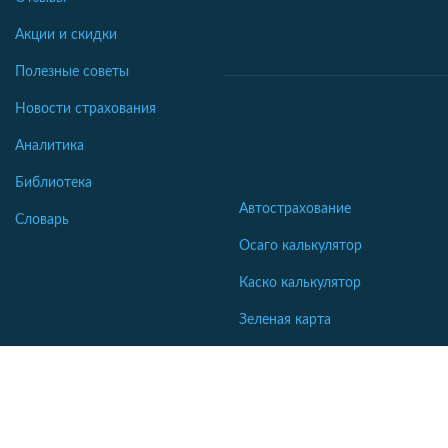
Акции и скидки
Полезные советы
Новости страхования
Аналитика
Библиотека
Автострахование
Словарь
Осаго калькулятор
Каско калькулятор
Зеленая карта
Страхование недвижимости
Страхование туристов
Страхование яхт и катеров