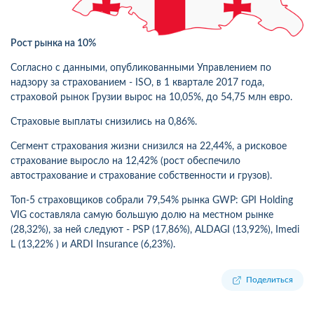
Рост рынка на 10%
Согласно с данными, опубликованными Управлением по
надзору за страхованием - ISO, в 1 квартале 2017 года,
страховой рынок Грузии вырос на 10,05%, до 54,75 млн евро.
Страховые выплаты снизились на 0,86%.
Сегмент страхования жизни снизился на 22,44%, а рисковое
страхование выросло на 12,42% (рост обеспечило
автострахование и страхование собственности и грузов).
Топ-5 страховщиков собрали 79,54% рынка GWP: GPI Holding
VIG составляла самую большую долю на местном рынке
(28,32%), за ней следуют - PSP (17,86%), ALDAGI (13,92%), Imedi
L (13,22% ) и ARDI Insurance (6,23%).
Поделиться