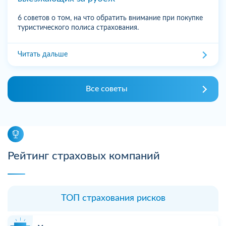
6 советов о том, на что обратить внимание при покупке
туристического полиса страхования.
Читать дальше
Все советы
Рейтинг страховых компаний
ТОП страхования рисков