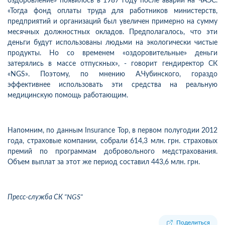
оздоровление» появилось в 1987 году после аварии на ЧАЭС.
«Тогда фонд оплаты труда для работников министерств,
предприятий и организаций был увеличен примерно на сумму
месячных должностных окладов. Предполагалось, что эти
деньги будут использованы людьми на экологически чистые
продукты. Но со временем «оздоровительные» деньги
затерялись в массе отпускных», - говорит гендиректор СК
«NGS». Поэтому, по мнению А.Чубинского, гораздо
эффективнее использовать эти средства на реальную
медицинскую помощь работающим.
Напомним, по данным Insurance Top, в первом полугодии 2012
года, страховые компании, собрали 614,3 млн. грн. страховых
премий по программам добровольного медстрахования.
Объем выплат за этот же период составил 443,6 млн. грн.
Пресс-служба СК "NGS"
Поделиться