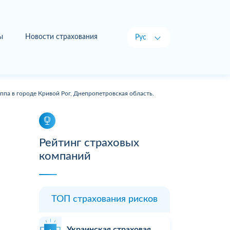
ы
Новости страхования
Рус
Укр
ппа в городе Кривой Рог, Днепропетровская область.
Рейтинг страховых
компаний
ТОП страхования рисков
Украинская страховая