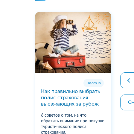
premiu
Полезно
Как правильно выбрать
полис страхования
См
выезжающих за рубеж
6 советов о том, на что
обратить внимание при покупке
туристического полиса
страхования.