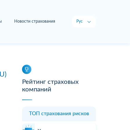
ы
Новости страхования
Рус
Укр
U)
Рейтинг страховых
компаний
ТОП страхования рисков