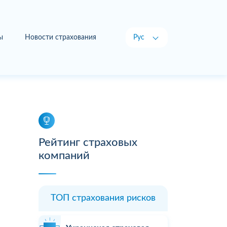
ы
Новости страхования
Рус
Укр
Рейтинг страховых
компаний
ТОП страхования рисков