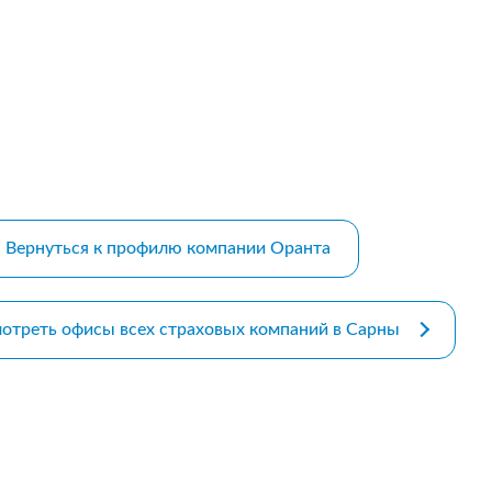
m bootstrap themes
Вернуться к профилю компании Оранта
отреть офисы всех страховых компаний в Сарны