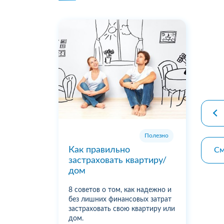
premiu
Полезно
Как правильно
См
застраховать квартиру/
дом
8 советов о том, как надежно и
без лишних финансовых затрат
застраховать свою квартиру или
дом.