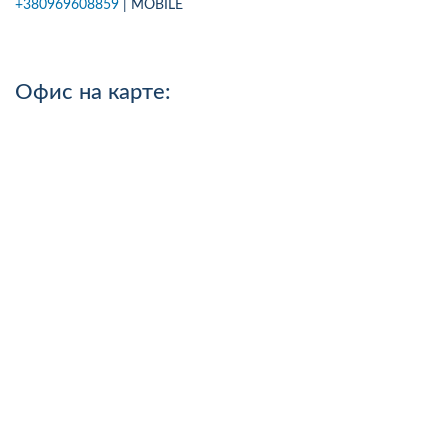
+380969608859
| MOBILE
Офис на карте: