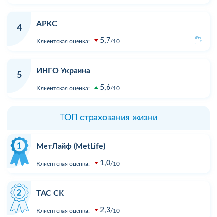
АРКС
4
5,7
Клиентская оценка:
10
ИНГО Украина
5
5,6
Клиентская оценка:
10
ТОП страхования жизни
МетЛайф (MetLife)
1,0
Клиентская оценка:
10
ТАС СК
2,3
Клиентская оценка:
10