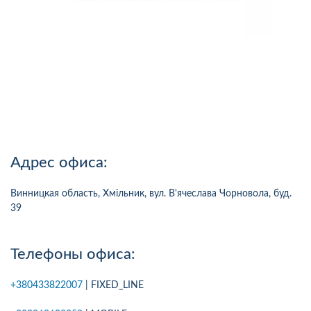
Адрес офиса:
Винницкая область, Хмільник, вул. В'ячеслава Чорновола, буд.
39
Телефоны офиса:
+380433822007
| FIXED_LINE