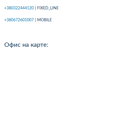
+380322444120
| FIXED_LINE
+380672601007
| MOBILE
Офис на карте: