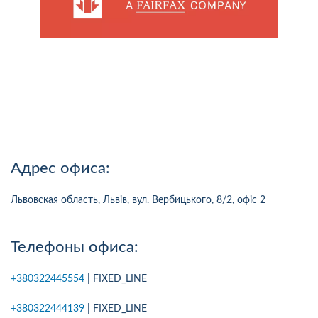
Адрес офиса:
Львовская область, Львів, вул. Вербицького, 8/2, офіс 2
Телефоны офиса:
+380322445554
| FIXED_LINE
+380322444139
| FIXED_LINE