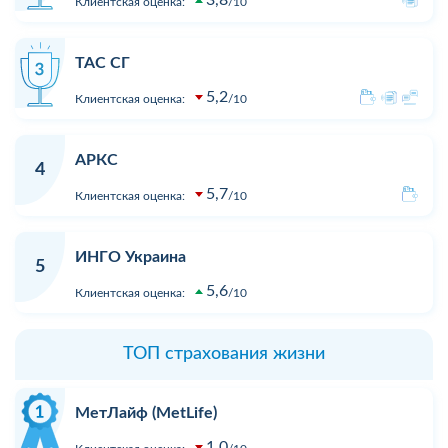
3,8
Клиентская оценка:
10
ТАС СГ
5,2
Клиентская оценка:
10
АРКС
4
5,7
Клиентская оценка:
10
ИНГО Украина
5
5,6
Клиентская оценка:
10
ТОП страхования жизни
МетЛайф (MetLife)
1,0