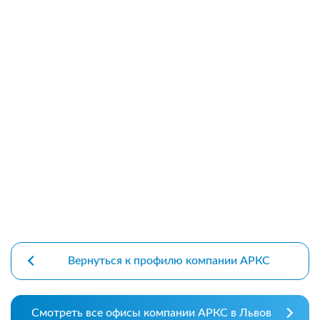
premium bootstrap themes
Вернуться к профилю компании АРКС
Смотреть все офисы компании АРКС в Львов