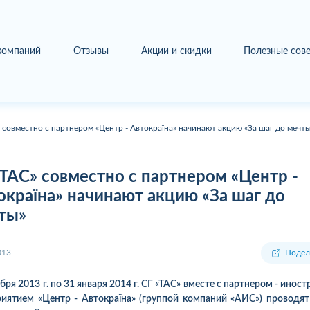
 компаний
Отзывы
Акции и скидки
Полезные сов
 совместно с партнером «Центр - Автокраїна» начинают акцию «За шаг до мечт
«ТАС» совместно с партнером «Центр -
окраїна» начинают акцию «За шаг до
ты»
013
Подел
ября 2013 г. по 31 января 2014 г. СГ «ТАС» вместе с партнером - инос
иятием «Центр - Автокраїна» (группой компаний «АИС») проводя