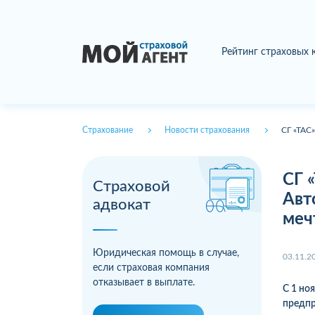
Рейтинг страховых
Страхование
Новости страхования
СГ «ТАС»
СГ 
Страховой
Авт
адвокат
меч
Юридическая помощь в случае,
03.11.2
если страховая компания
отказывает в выплате.
С 1 но
предпр