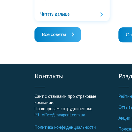
Читать дальше
Все советы
Сл
Контакты
Раз
Сайт с отзывами про страховые
Рейтин
компании.
Отзыв
По вопросам сотрудничества:
office@myagent.com.ua
Акции 
Политика конфиденциальности
Полезн