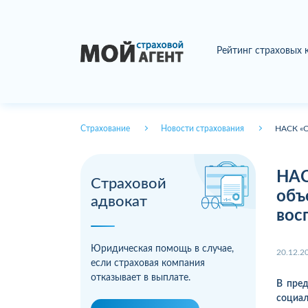
Рейтинг страховых
Страхование
Новости страхования
НАСК «О
НАС
Страховой
объ
адвокат
вос
Юридическая помощь в случае,
20.12.2
если страховая компания
отказывает в выплате.
В пред
социа