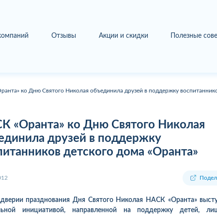
 компаний
Отзывы
Акции и скидки
Полезные сов
ранта» ко Дню Святого Николая объединила друзей в поддержку воспитаннико
К «Оранта» ко Дню Святого Николая
единила друзей в поддержку
питанников детского дома «Оранта»
012
Подел
дверии празднования Дня Святого Николая НАСК «Оранта» выст
льной инициативой, направленной на поддержку детей, ли